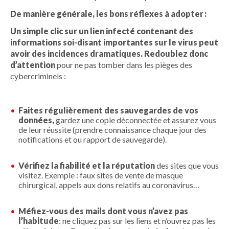
De manière générale, les bons réflexes à adopter :
Un simple clic sur un lien infecté contenant des
informations soi-disant importantes sur le virus peut
avoir des incidences dramatiques.
Redoublez donc
d’attention
pour ne pas tomber dans les pièges des
cybercriminels :
Faites régulièrement des sauvegardes de vos
données,
gardez une copie déconnectée et assurez vous
de leur réussite (prendre connaissance chaque jour des
notifications et ou rapport de sauvegarde).
Vérifiez la fiabilité et la réputation
des sites que vous
visitez.
Exemple : faux sites de vente de masque
chirurgical, appels aux dons relatifs au coronavirus…
Méfiez-vous des mails dont vous n’avez pas
l’habitude
: ne cliquez pas sur les liens et n’ouvrez pas les