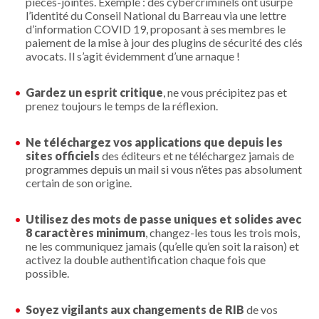
pièces-jointes.
Exemple : des cybercriminels ont usurpé
l’identité du Conseil National du Barreau via une lettre
d’information COVID 19, proposant à ses membres le
paiement de la mise à jour des plugins de sécurité des clés
avocats. Il s’agit évidemment d’une arnaque !
Gardez un esprit critique
, ne vous précipitez pas et
prenez toujours le temps de la réflexion.
Ne téléchargez vos applications que depuis les
sites officiels
des éditeurs et ne téléchargez jamais de
programmes depuis un mail si vous n’êtes pas absolument
certain de son origine.
Utilisez des mots de passe uniques et solides avec
8 caractères minimum
, changez-les tous les trois mois,
ne les communiquez jamais (qu’elle qu’en soit la raison) et
activez la double authentification chaque fois que
possible.
Soyez vigilants aux changements de RIB
de vos