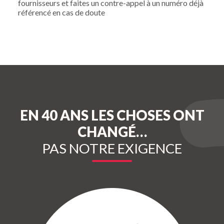
fournisseurs et faites un contre-appel à un numéro déjà
référencé en cas de doute
EN 40 ANS LES CHOSES ONT
CHANGÉ…
PAS NOTRE EXIGENCE