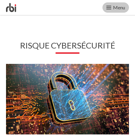
Menu
Skip
to
content
RISQUE CYBERSÉCURITÉ