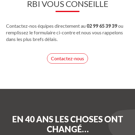
RBI VOUS CONSEILLE
Contactez-nos équipes directement au
02 99 65 39 39
ou
remplissez le formulaire ci-contre et nous vous rappelons
dans les plus brefs délais.
Contactez-nous
EN 40 ANS LES CHOSES ONT
CHANGÉ…