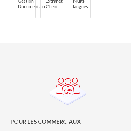
Gestion
Extranet
Multi-
Documentaire
Client
langues
POUR LES COMMERCIAUX