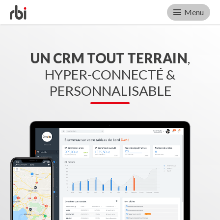
Menu
Skip
to
content
UN CRM TOUT TERRAIN
,
HYPER-CONNECTÉ &
PERSONNALISABLE