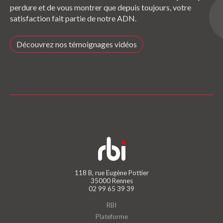
perdure et de vous montrer que depuis toujours, votre
satisfaction fait partie de notre ADN.
Découvrez nos témoignages vidéos
118 B, rue Eugène Pottier
35000 Rennes
02 99 65 39 39
RBI
Plateforme