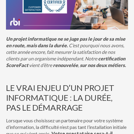
Un projet informatique ne se juge pas le jour de sa mise
en route, mais dans la durée.
C’est pourquoi nous avons,
cette année encore, fait mesurer la satisfaction de nos
clients par un organisme indépendant. Notre
certification
ScoreFact
vient d’être
renouvelée
,
sur nos deux métiers.
LE VRAI ENJEU D’UN PROJET
INFORMATIQUE : LA DURÉE,
PAS LE DÉMARRAGE
Lorsque vous choisissez un partenaire pour votre système
d’information, la difficulté n’est pas tant l’installation initiale
que ce qui vient après.
Votre prestataire sera-t-il