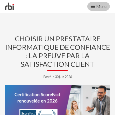
Menu
Skip
to
content
CHOISIR UN PRESTATAIRE
INFORMATIQUE DE CONFIANCE
: LA PREUVE PAR LA
SATISFACTION CLIENT
Posté le 30 juin 2026